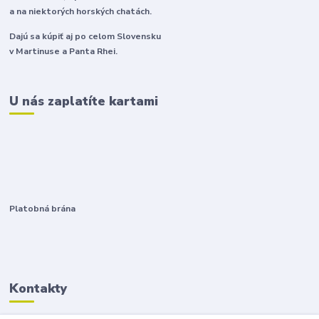
a na niektorých horských chatách.
Dajú sa kúpiť aj po celom Slovensku
v Martinuse a Panta Rhei.
U nás zaplatíte kartami
Platobná brána
Kontakty