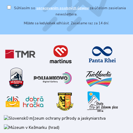
Súhlasím so
spracovaním osobných údajov
za účelom zasielania
newslettera.
Môžete sa kedykoľvek odhlásiť. Zasielame raz za 14 dní.