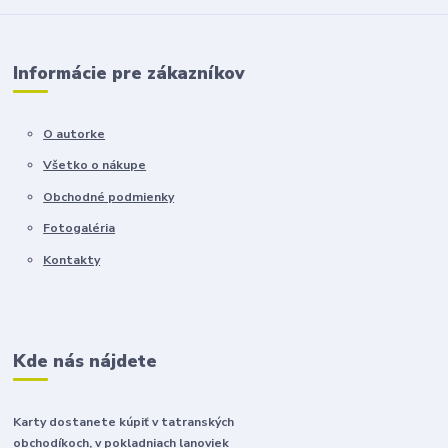
Informácie pre zákazníkov
O autorke
Všetko o nákupe
Obchodné podmienky
Fotogaléria
Kontakty
Kde nás nájdete
Karty dostanete kúpiť v tatranských
obchodíkoch, v pokladniach lanoviek