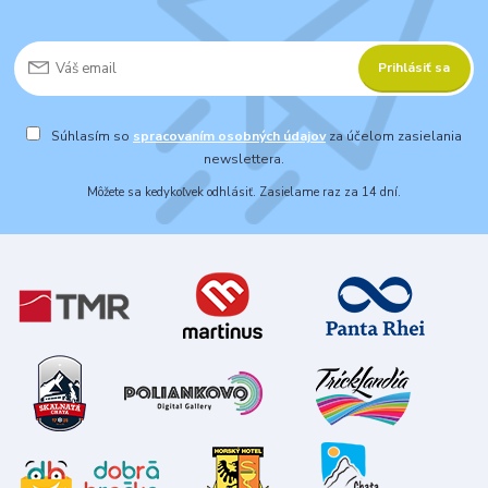
Prihlásiť sa
Súhlasím so
spracovaním osobných údajov
za účelom zasielania
newslettera.
Môžete sa kedykoľvek odhlásiť. Zasielame raz za 14 dní.