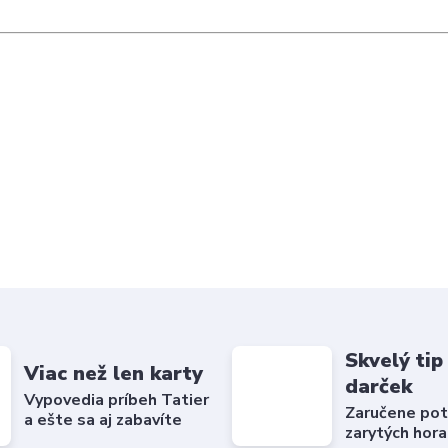
Skvelý tip
Viac než len karty
darček
Vypovedia príbeh Tatier
Zaručene pot
a ešte sa aj zabavíte
zarytých hora