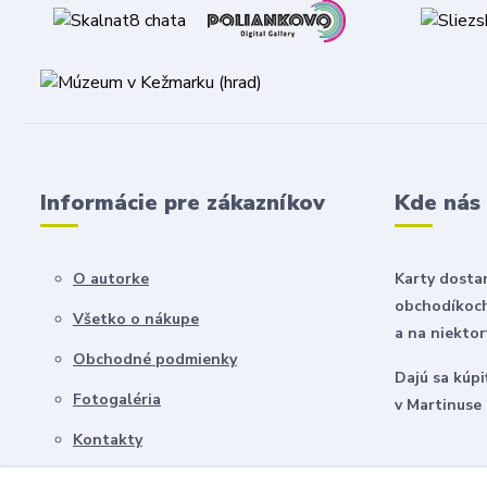
Informácie pre zákazníkov
Kde nás
O autorke
Karty dosta
obchodíkoch
Všetko o nákupe
a na niekto
Obchodné podmienky
Dajú sa kúpi
Fotogaléria
v Martinuse 
Kontakty