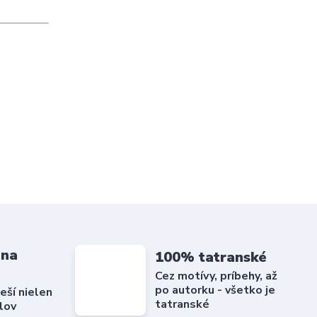
 na
100% tatranské
Cez motívy, príbehy, až
po autorku - všetko je
eší nielen
tatranské
lov