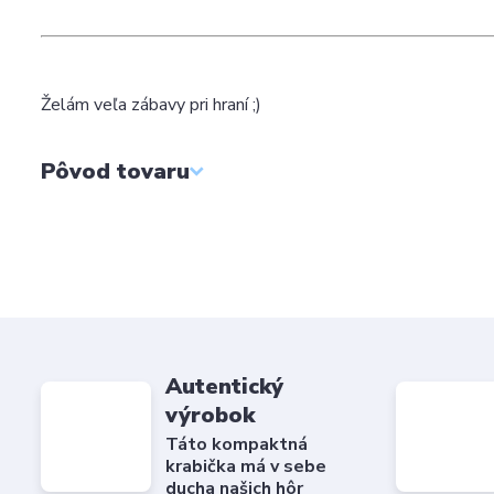
Želám veľa zábavy pri hraní ;)
Pôvod tovaru
Autentický
výrobok
Táto kompaktná
krabička má v sebe
ducha našich hôr