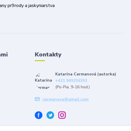
ami
Kontakty
Katarína Cermanová (autorka)
+421 949236353
(Po-Pia, 9-16 hod.)
cermanova@gmail.com