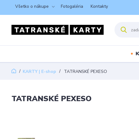
Všetko o nákupe
Fotogaléria
Kontakty
K
KARTY | E-shop
TATRANSKÉ PEXESO
TATRANSKÉ PEXESO